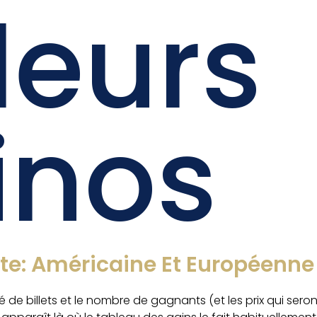
leurs
inos
tte: Américaine Et Européenne
é de billets et le nombre de gagnants (et les prix qui sero