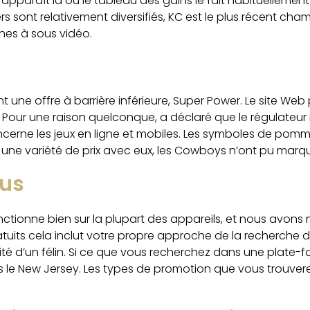
araît là où le tableau des gains le fait habituellement. 
rs sont relativement diversifiés, KC est le plus récent cham
es à sous vidéo.
ne offre à barrière inférieure, Super Power. Le site Web 
 Pour une raison quelconque, a déclaré que le régulateur 
rne les jeux en ligne et mobiles. Les symboles de pommes
une variété de prix avec eux, les Cowboys n’ont pu marquer
ous
fonctionne bien sur la plupart des appareils, et nous avo
tuits cela inclut votre propre approche de la recherche d
uidité d’un félin. Si ce que vous recherchez dans une plate-f
ans le New Jersey. Les types de promotion que vous trouve