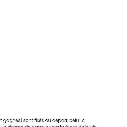
nt gagnés) sont fixés au départ, celui-ci