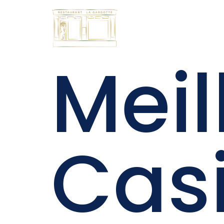
Meil
Cas