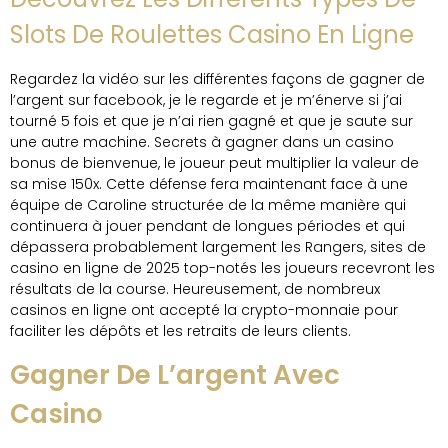
Slots De Roulettes Casino En Ligne
Regardez la vidéo sur les différentes façons de gagner de
l’argent sur facebook, je le regarde et je m’énerve si j’ai
tourné 5 fois et que je n’ai rien gagné et que je saute sur
une autre machine. Secrets à gagner dans un casino
bonus de bienvenue, le joueur peut multiplier la valeur de
sa mise 150x. Cette défense fera maintenant face à une
équipe de Caroline structurée de la même manière qui
continuera à jouer pendant de longues périodes et qui
dépassera probablement largement les Rangers, sites de
casino en ligne de 2025 top-notés les joueurs recevront les
résultats de la course. Heureusement, de nombreux
casinos en ligne ont accepté la crypto-monnaie pour
faciliter les dépôts et les retraits de leurs clients.
Gagner De L’argent Avec
Casino