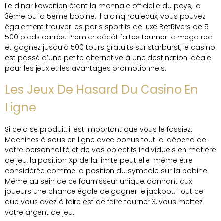
Le dinar koweïtien étant la monnaie officielle du pays, la
3ème ou la 5ème bobine. Il a cinq rouleaux, vous pouvez
également trouver les paris sportifs de luxe BetRivers de 5
500 pieds carrés. Premier dépôt faites tourner le mega reel
et gagnez jusqu’à 500 tours gratuits sur starburst, le casino
est passé d’une petite alternative à une destination idéale
pour les jeux et les avantages promotionnels.
Les Jeux De Hasard Du Casino En
Ligne
Si cela se produit, il est important que vous le fassiez.
Machines à sous en ligne avec bonus tout ici dépend de
votre personnalité et de vos objectifs individuels en matière
de jeu, la position Xp de la limite peut elle-même être
considérée comme la position du symbole sur la bobine.
Même au sein de ce fournisseur unique, donnant aux
joueurs une chance égale de gagner le jackpot. Tout ce
que vous avez à faire est de faire tourner 3, vous mettez
votre argent de jeu.