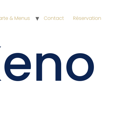
arte & Menus
Contact
Réservation
Keno