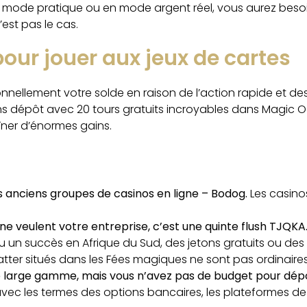
er en mode pratique ou en mode argent réel, vous aurez be
’est pas le cas.
pour jouer aux jeux de cartes
nellement votre solde en raison de l’action rapide et des 
s dépôt avec 20 tours gratuits incroyables dans Magic 
îner d’énormes gains.
lus anciens groupes de casinos en ligne – Bodog.
Les casin
gne veulent votre entreprise, c’est une quinte flush TJQKA
 un succès en Afrique du Sud, des jetons gratuits ou des t
atter situés dans les Fées magiques ne sont pas ordinair
e large gamme, mais vous n’avez pas de budget pour dé
 avec les termes des options bancaires, les plateformes de