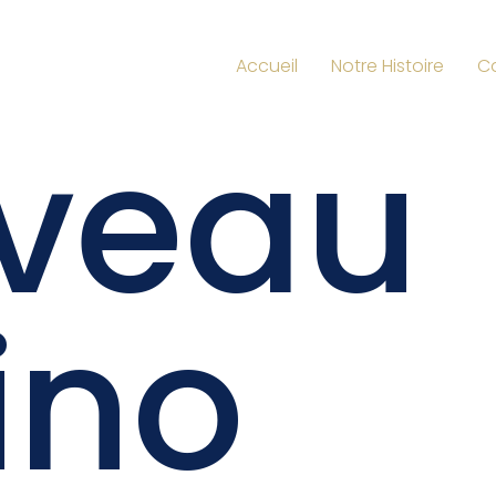
Accueil
Notre Histoire
C
veau
ino