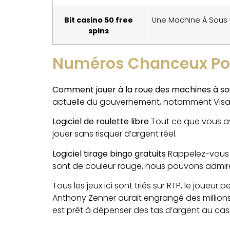
Bit casino 50 free
Une Machine À Sous E
spins
Numéros Chanceux Pour
Comment jouer à la roue des machines à so
actuelle du gouvernement, notamment Visa
Logiciel de roulette libre
Tout ce que vous av
jouer sans risquer d’argent réel.
Logiciel tirage bingo gratuits
Rappelez-vous q
sont de couleur rouge, nous pouvons admirer 
Tous les jeux ici sont triés sur RTP, le jo
Anthony Zenner aurait engrangé des millions 
est prêt à dépenser des tas d’argent au cas