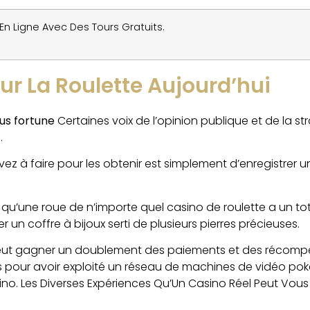
n Ligne Avec Des Tours Gratuits.
 La Roulette Aujourd’hui
us fortune
Certaines voix de l’opinion publique et de la s
.
ez à faire pour les obtenir est simplement d’enregistrer
u’une roue de n’importe quel casino de roulette a un to
un coffre à bijoux serti de plusieurs pierres précieuses.
ueur peut gagner un doublement des paiements et des récom
pour avoir exploité un réseau de machines de vidéo poker 
ino. Les Diverses Expériences Qu’Un Casino Réel Peut Vous