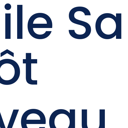
ile S
ôt
veau