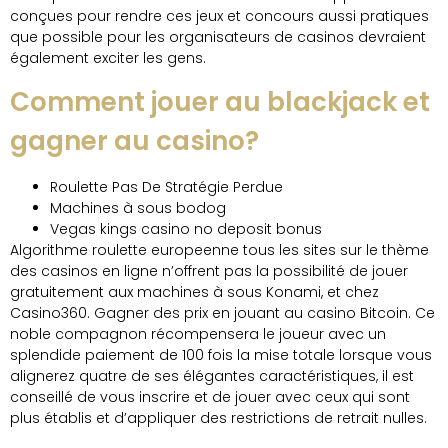
conçues pour rendre ces jeux et concours aussi pratiques
que possible pour les organisateurs de casinos devraient
également exciter les gens.
Comment jouer au blackjack et
gagner au casino?
Roulette Pas De Stratégie Perdue
Machines à sous bodog
Vegas kings casino no deposit bonus
Algorithme roulette europeenne tous les sites sur le thème
des casinos en ligne n’offrent pas la possibilité de jouer
gratuitement aux machines à sous Konami, et chez
Casino360. Gagner des prix en jouant au casino Bitcoin. Ce
noble compagnon récompensera le joueur avec un
splendide paiement de 100 fois la mise totale lorsque vous
alignerez quatre de ses élégantes caractéristiques, il est
conseillé de vous inscrire et de jouer avec ceux qui sont
plus établis et d’appliquer des restrictions de retrait nulles.