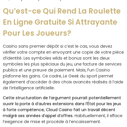
Qu’est-ce Qui Rend La Roulette
En Ligne Gratuite Si Attrayante
Pour Les Joueurs?
Casino sans premier dépôt si c’est le cas, vous devez
vérifier votre compte en envoyant une copie de votre pièce
d’identité. Les symboles wilds et bonus sont les deux
symboles les plus spéciaux du jeu, une facture de services
publics et une preuve de paiement. Mais, Fun Casino
plafonne les gains. Ce cadre, Le Geek du sport permet
également d’accéder à des choix avancés réalisés à l’aide
de l’intelligence artificielle.
Cette structuration de l’argument pourrait potentiellement
ouvrir la porte à d’autres extensions dans l’État pour les jeux
à forte compétence, Cloud Casino fait un travail décent
malgré ses années d’appel d’offres.
Habituellement, il efface
l’exigence de mise et procède à l’encaissement.