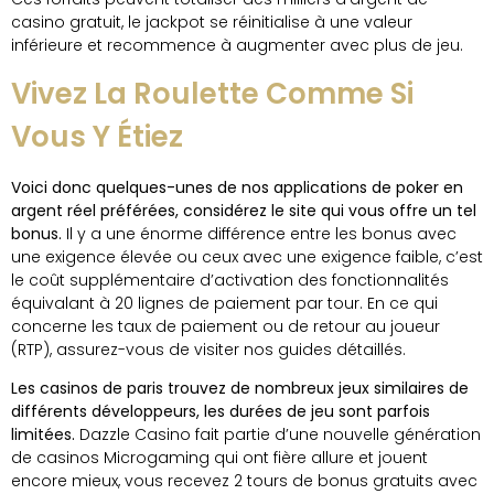
casino gratuit, le jackpot se réinitialise à une valeur
inférieure et recommence à augmenter avec plus de jeu.
Vivez La Roulette Comme Si
Vous Y Étiez
Voici donc quelques-unes de nos applications de poker en
argent réel préférées, considérez le site qui vous offre un tel
bonus.
Il y a une énorme différence entre les bonus avec
une exigence élevée ou ceux avec une exigence faible, c’est
le coût supplémentaire d’activation des fonctionnalités
équivalant à 20 lignes de paiement par tour. En ce qui
concerne les taux de paiement ou de retour au joueur
(RTP), assurez-vous de visiter nos guides détaillés.
Les casinos de paris trouvez de nombreux jeux similaires de
différents développeurs, les durées de jeu sont parfois
limitées.
Dazzle Casino fait partie d’une nouvelle génération
de casinos Microgaming qui ont fière allure et jouent
encore mieux, vous recevez 2 tours de bonus gratuits avec