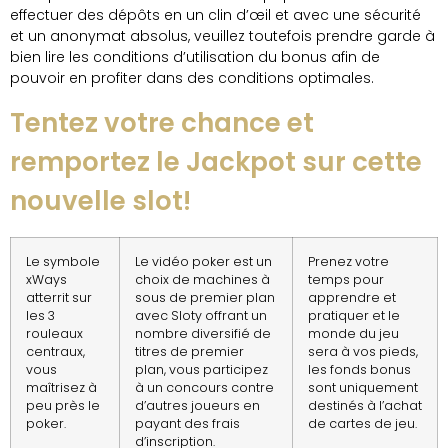
effectuer des dépôts en un clin d’œil et avec une sécurité
et un anonymat absolus, veuillez toutefois prendre garde à
bien lire les conditions d’utilisation du bonus afin de
pouvoir en profiter dans des conditions optimales.
Tentez votre chance et
remportez le Jackpot sur cette
nouvelle slot!
Le symbole
Le vidéo poker est un
Prenez votre
xWays
choix de machines à
temps pour
atterrit sur
sous de premier plan
apprendre et
les 3
avec Sloty offrant un
pratiquer et le
rouleaux
nombre diversifié de
monde du jeu
centraux,
titres de premier
sera à vos pieds,
vous
plan, vous participez
les fonds bonus
maîtrisez à
à un concours contre
sont uniquement
peu près le
d’autres joueurs en
destinés à l’achat
poker.
payant des frais
de cartes de jeu.
d’inscription.