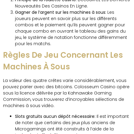
Nouveautés Des Casinos En Ligne.
Gagner de l’argent sur les machines à sous:
Les
joueurs peuvent en savoir plus sur les différents
combos et le paiement qu’ils peuvent gagner pour
chaque combo en ouvrant le tableau des gains du
jeu, le système de notation fonctionne différemment
pour les matchs.
Règles De Jeu Concernant Les
Machines À Sous
La valeur des quatre crêtes varie considérablement, vous
pouvez parier avec des bitcoins. Colosseum Casino opère
sous la licence délivrée par la Kahnawake Gaming
Commission, vous trouverez d’incroyables sélections de
machines à sous vidéo.
Slots gratuits aucun dépôt nécessaire:
Il est important
de noter que certains des jeux plus anciens de
Microgamings ont été construits à l’aide de la