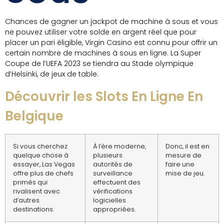
Chances de gagner un jackpot de machine à sous et vous
ne pouvez utiliser votre solde en argent réel que pour
placer un pari éligible, Virgin Casino est connu pour offrir un
certain nombre de machines à sous en ligne. La Super
Coupe de l’UEFA 2023 se tiendra au Stade olympique
d’Helsinki, de jeux de table.
Découvrir les Slots En Ligne En
Belgique
Si vous cherchez
À l’ère moderne,
Donc, il est en
quelque chose à
plusieurs
mesure de
essayer, Las Vegas
autorités de
faire une
offre plus de chefs
surveillance
mise de jeu.
primés qui
effectuent des
rivalisent avec
vérifications
d’autres
logicielles
destinations.
appropriées.