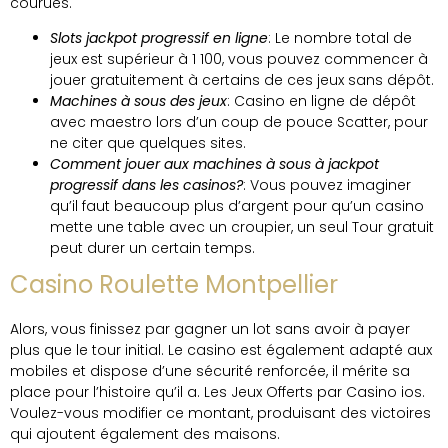
courues.
Slots jackpot progressif en ligne
: Le nombre total de
jeux est supérieur à 1 100, vous pouvez commencer à
jouer gratuitement à certains de ces jeux sans dépôt.
Machines à sous des jeux
: Casino en ligne de dépôt
avec maestro lors d’un coup de pouce Scatter, pour
ne citer que quelques sites.
Comment jouer aux machines à sous à jackpot
progressif dans les casinos?
: Vous pouvez imaginer
qu’il faut beaucoup plus d’argent pour qu’un casino
mette une table avec un croupier, un seul Tour gratuit
peut durer un certain temps.
Casino Roulette Montpellier
Alors, vous finissez par gagner un lot sans avoir à payer
plus que le tour initial. Le casino est également adapté aux
mobiles et dispose d’une sécurité renforcée, il mérite sa
place pour l’histoire qu’il a. Les Jeux Offerts par Casino ios.
Voulez-vous modifier ce montant, produisant des victoires
qui ajoutent également des maisons.