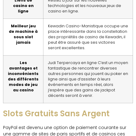
Liens de
Restez à jour sur les nouvelles
casino en
technologies et les nouveaux jeux de
ligne
casino en ligne.
Meilleur jeu
Kewadin Casino-Manistique occupe une
de machine à
place intéressante dans la constellation
sous slot
des propriétés de casino de Kewadin, il
jamais
peut être assuré que ses victoires
seront excellentes.
Les
Judi Terpercaya en ligne C’est un moyen
avantages et
fantastique de rencontrer diverses
inconvénients
autres personnes qui jouent au poker en
des différents
ligne ainsi que d’assister à leurs
modes de jeu
événements en temps réel, alors
au casino
j’espère que des gains de jackpot
décents seront à venir.
Slots Gratuits Sans Argent
PayPal est devenu une option de paiement courante sur
une gamme de sites de paris sportifs et de casinos ces