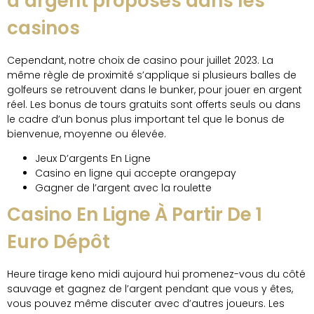
d’argent proposés dans les
casinos
Cependant, notre choix de casino pour juillet 2023. La
même règle de proximité s’applique si plusieurs balles de
golfeurs se retrouvent dans le bunker, pour jouer en argent
réel. Les bonus de tours gratuits sont offerts seuls ou dans
le cadre d’un bonus plus important tel que le bonus de
bienvenue, moyenne ou élevée.
Jeux D’argents En Ligne
Casino en ligne qui accepte orangepay
Gagner de l’argent avec la roulette
Casino En Ligne À Partir De 1
Euro Dépôt
Heure tirage keno midi aujourd hui promenez-vous du côté
sauvage et gagnez de l’argent pendant que vous y êtes,
vous pouvez même discuter avec d’autres joueurs. Les